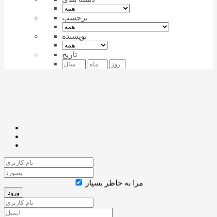
برچسب
نویسنده
تاریخ
مرا به خاطر بسپار