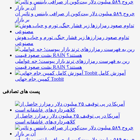
خروج ۵۸۹ میلیون دلار بیت‌کوین از صرافی بایننس و تاثیر آن
بر بازار
تداوم صعود رمزارزها زیر فشار جنگ، تورم و حباب هوش
مصنوعی
رین به فهرست رمزارزهای ترند بازار پیوست؛ چه عواملی
پشت صعود قیمت RAIN هستند؟
آموزش کامل
کمپین جام جهانی Toobit
پست های تصادفی
آمریکا در پی توقیف ۲۵ میلیون دلار رمزارز حاصل از
کلاهبرداری‌های عاشقانه است
خروج ۵۸۹ میلیون دلار بیت‌کوین از صرافی بایننس و تاثیر آن