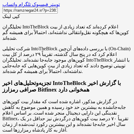
توییتر
فیسبوک
تلگرام
واتساپ
کپی لینک
تحلیلگران IntoTheBlock اعلام کرده‌اند که تعداد زیادی از بیت
کوین‌ها که هیچگونه نقل‌وانتقالی نداشته‌اند، احتمالاً برای همیشه گم
شده‌اند.
شرکت تحلیلی IntoTheBlock با بررسی داده‌های آن‌چین (On-Chain)
اعلام کرد که در پنج سال گذشته، تقریباً ۲۹ درصد از کل بیت
کوین‌های موجود جابه‌جا نشده‌اند. تحلیلگران IntoTheBlock با انتشار
توییتی توضیح دادند که تعداد زیادی از بیت کوین‌هایی که جابه‌جایی
نداشته‌اند، احتمالاً برای همیشه گم شده‌اند.
تجزیه‌وتحلیل‌های اخیر IntoTheBlock با گزارش اخیر
صرافی رمزارز Bitfinex همخوانی دارد
در گزارش مذکور، اشاره شده است که مقدار بیت کوین‌های
جابه‌جا‌نشده به بیشترین حد خود رسیده و همین موضوع به کاهش
نقدینگی این دارایی دیجیتال منجر شده است. بر اساس اعلام
Bitfinex، تقریباً ۷۰ درصد بیت کوین‌های درگردش نیز حداقل در یک‌
سال اخیر جابه‌جا نشده‌اند و این بیشترین رکورد ثبت‌شده از زمان
آغاز به‌ کار پادشاه رمزارزها است.