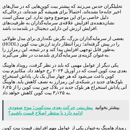
تحلیلگران حدس می‌زنند که بیشتر بیت کوین‌هایی که در سال‌های
اخیر جابه‌جا نشده‌اند، احتمالاً برای همیشه گم شده‌اند، درحالی‌که
دلیل خاصی برای این موضوع وجود ندارد. این ممکن است
نشان‌دهنده‌ی افزایش علاقه‌ی سرمایه‌گذاران به ظرفیت‌های
افزایش ارزش این دارایی دیجیتال در بلندمدت باشد.
بعضی از سرمایه‌گذاران بزرگ، نگرش نگه‌داری برای مدل طولانی
(HODL) را در پیش گرفته‌اند؛ زیرا انتظار دارند ارزش بیت کوین
به‌طور قابل توجهی افزایش پیدا کند و در نتیجه، این رمزارز را
به‌عنوان گزینه‌ی سرمایه‌گذاری بلندمدت در نظر می‌گیرند.
یکی دیگر از عوامل مهمی که باید در نظر گرفت، رویداد هاوینگ
بعدی بیت کوین است که در آوریل ۲۰۲۴ رخ خواهد داد. مکانیزم بیت
کوین باعث می‌شود که هر چهار سال یک‌ بار، پاداش استخراج
بلوک‌های جدید در شبکه‌ی این رمزارز به‌ نصف کاهش یابد. هاوینگ
آتی پاداش استخراج هر بلوک جدید در بلاک چین بیت کوین را از ۶٫۲۵
به ۳٫۱۲۵ بیت کوین کاهش خواهد داد.
بیشتر بخوانید
پیش‌بینی حرکت بعدی بیت‌کوین؛ موج صعودی
ادامه دارد یا منتظر اصلاح قیمت باشیم؟
رویداد هاوینگ به‌عنوان یکی از عوامل مهم افزایش قیمت بیت کوین