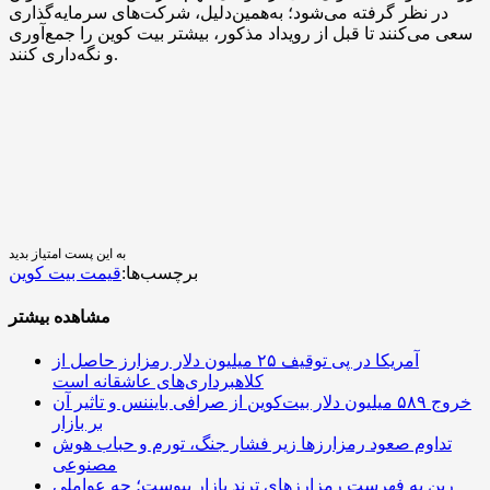
در نظر گرفته می‌شود؛ به‌همین‌دلیل، شرکت‌های سرمایه‌گذاری
سعی می‌کنند تا قبل از رویداد مذکور، بیشتر بیت کوین را جمع‌آوری
و نگه‌داری کنند.
به این پست امتیاز بدید
برچسب‌ها:
قیمت بیت کوین
مشاهده بیشتر
آمریکا در پی توقیف ۲۵ میلیون دلار رمزارز حاصل از
کلاهبرداری‌های عاشقانه است
خروج ۵۸۹ میلیون دلار بیت‌کوین از صرافی بایننس و تاثیر آن
بر بازار
تداوم صعود رمزارزها زیر فشار جنگ، تورم و حباب هوش
مصنوعی
رین به فهرست رمزارزهای ترند بازار پیوست؛ چه عواملی