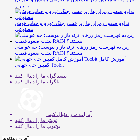
بر بازار
تداوم صعود رمزارزها زیر فشار جنگ، تورم و حباب هوش
مصنوعی
رین به فهرست رمزارزهای ترند بازار پیوست؛ چه عواملی
پشت صعود قیمت RAIN هستند؟
آموزش کامل
کمپین جام جهانی Toobit
اینستاگرام
ما را دنبال کنید
تلگرام
ما را دنبال کنید
آپارات
ما را دنبال کنید
توییتر
ما را دنبال کنید
یوتیوب
ما را دنبال کنید
آخرین دیدگاه ها