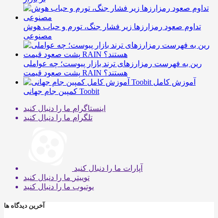
تداوم صعود رمزارزها زیر فشار جنگ، تورم و حباب هوش
مصنوعی
رین به فهرست رمزارزهای ترند بازار پیوست؛ چه عواملی
پشت صعود قیمت RAIN هستند؟
آموزش کامل
کمپین جام جهانی Toobit
اینستاگرام
ما را دنبال کنید
تلگرام
ما را دنبال کنید
آپارات
ما را دنبال کنید
توییتر
ما را دنبال کنید
یوتیوب
ما را دنبال کنید
آخرین دیدگاه ها