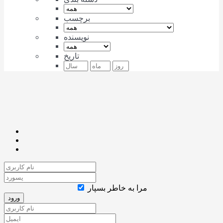
برچسب
نویسنده
تاریخ
مرا به خاطر بسپار