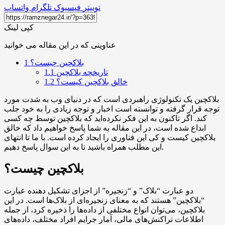
توییتر
فیسبوک
تلگرام
واتساپ
کپی لینک
عناوینی که در این مقاله می خوانید
بلاکچین چیست؟
1
تاریخچه بلاکچین
1.1
خالق بلاکچین کیست؟
1.2
بلاکچین یک تکنولوژی راهبردی است که در دنیای وب به شدت مورد
توجه قرار گرفته و توانسته است اخبار و توجه زیادی را به خود جلب
کند. اگر تاکنون به این فکر نکرده‌اید که بلاکچین توسط چه کسی
ابداع شده است، در این مقاله به شما پاسخ خواهیم داد که خالق
بلاکچین کیست و کی این فناوری را ایجاد کرده است. با ما تا انتهای
این مطلب همراه باشید تا به این سوال پاسخ دهیم.
بلاکچین چیست؟
دو عبارت “بلاک” و “زنجیره” از اجزای تشکیل دهنده عبارت
“بلاکچین” هستند که به معنای زنجیره‌ای از بلاک‌ها است. در این
بلاکچین، می‌توان انواع مختلفی از داده‌ها را ذخیره کرد، از جمله
اطلاعات تراکنش‌های مالی، آمار جرایم افراد مختلف، داده‌های