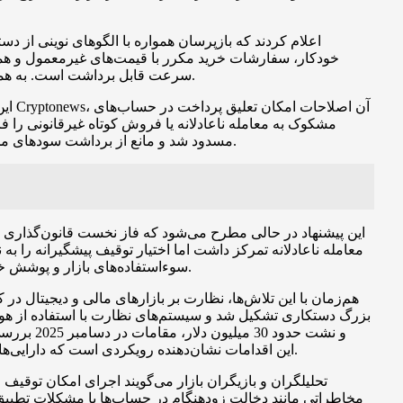
سرعت قابل برداشت است. به همین دلیل مسئولان معتقدند امکان مسدودسازی زودهنگام حساب‌ها می‌تواند مانع از تبدیل این سودهای غیرقانونی به وجوه قابل‌دسترس شود.
مسدود شد و مانع از برداشت سودهای محقق‌شده و محقق‌نشده شد. مقامات در آن پرونده تخمین زدند که حدود 40 میلیارد وون سود تولید شده که نیمی از آن هنوز فروخته نشده بود.
معامله ناعادلانه تمرکز داشت اما اختیار توقیف پیشگیرانه را ب
سوءاستفاده‌های بازار و پوشش خلأهای اجرایی را بررسی کند و برخی اعضای کمیسیون پیشنهاد کرده‌اند ابزار توقیف پرداخت برای دارایی‌های مجازی در این فاز گنجانده شود.
بزرگ دستکاری تشکیل شد و سیستم‌های نظارت با استفاده از هوش 
رخنه امنیتی یا اختلال سیستم جبران شوند. به نقل از Cryptonews، این اقدامات نشان‌دهنده رویکردی است که دارایی‌های دیجیتال را جدی‌تر از گذشته و در سطح محصولات مالی سنتی می‌گیرد.
تحلیلگران و بازیگران بازار می‌گویند اجرای امکان توقیف 
مخاطراتی مانند دخالت زودهنگام در حساب‌ها یا مشکلات تطبیق 