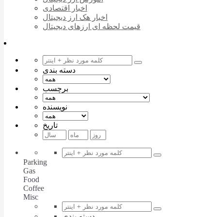
اخبار اقتصادی
اخبار هک ارز دیجیتال
قیمت لحظه ای ارزهای دیجیتال
دسته بندی
برچسب
نویسنده
تاریخ
Parking
Gas
Food
Coffee
Misc
دسته بندی