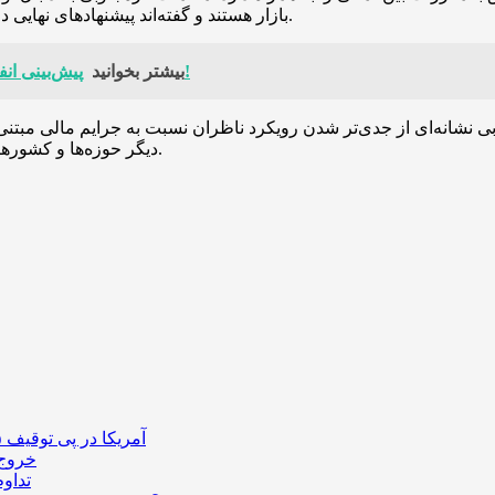
بازار هستند و گفته‌اند پیشنهادهای نهایی در چارچوب فاز دوم قانون‌گذاری دارایی‌های مجازی بررسی خواهد شد.
پیش‌بینی انفجاری تحلیلگر شناخته شده وال ‌استریت از حرکت بعدی بیت کوین!
بیشتر بخوانید
نشانه‌ای از جدی‌تر شدن رویکرد ناظران نسبت به جرایم مالی مبتنی ب
دیگر حوزه‌ها و کشورها در مقابله با دستکاری بازار و پنهان‌سازی سودهای مشکوک ایجاد کند.
آمریکا در پی توقیف ۲۵ میلیون دلار رمزارز حاصل از کلاهبرداری‌های عاشقانه است
خروج ۵۸۹ میلیون دلار بیت‌کوین از صرافی بایننس و تاثیر
تداو