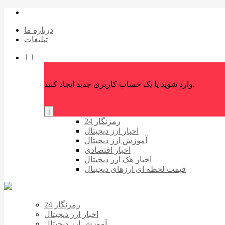
درباره ما
تبلیغات
وارد شوید یا یک حساب کاربری جدید ایجاد کنید.
|
رمزنگار 24
اخبار ارز دیجیتال
آموزش ارز دیجیتال
اخبار اقتصادی
اخبار هک ارز دیجیتال
قیمت لحظه ای ارزهای دیجیتال
رمزنگار 24
اخبار ارز دیجیتال
آموزش ارز دیجیتال