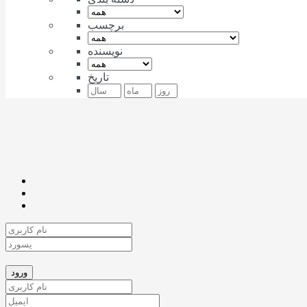
برچسب
نویسنده
تاریخ