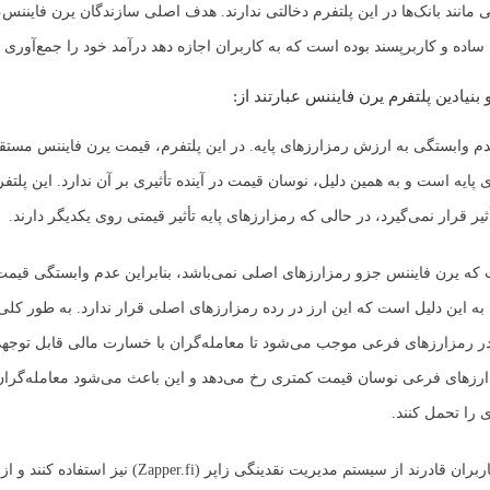
مانند بانک‌ها در این پلتفرم دخالتی ندارند. هدف اصلی سازندگان یرن فایننس، 
ساده و کاربرپسند بوده است که به کاربران اجازه دهد درآمد خود را جمع‌آوری ک
بنیادین پلتفرم یرن فایننس عبارتند از:
م وابستگی به ارزش رمزارزهای پایه. در این پلتفرم، قیمت یرن فایننس مست
پایه است و به همین دلیل، نوسان قیمت در آینده تأثیری بر آن ندارد. این پلتفر
یر قرار نمی‌گیرد، در حالی که رمزارزهای پایه تأثیر قیمتی روی یکدیگر دارند.
 که یرن فایننس جزو رمزارزهای اصلی نمی‌باشد، بنابراین عدم وابستگی قیمت
 به این دلیل است که این ارز در رده رمزارزهای اصلی قرار ندارد. به طور کلی
ر رمزارزهای فرعی موجب می‌شود تا معامله‌گران با خسارت مالی قابل توجه
 ارزهای فرعی نوسان قیمت کمتری رخ می‌دهد و این باعث می‌شود معامله‌گران
را تحمل کنند.
علاوه بر این، کاربران قادرند از سیستم مدیریت نقدینگی زاپر (pper.fi