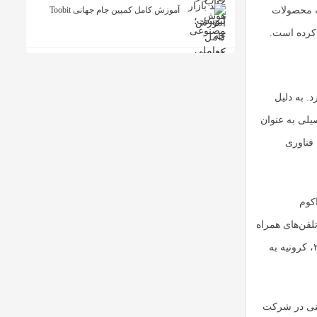
آموزش کامل کمپین جام جهانی Toobit
ه محصولات
 کرده است.
. به دلیل
صیلی به عنوان
فناوری
کوم
اظت از تلفن‌های همراه
(International Mobile Protection Initiative) پیوست. در بازه زمانی بین ژانویه ۲۰۰۹ تا مه ۲۰۱۰، کرونیه به
نوان مدیر ارشد فنی در شرکت