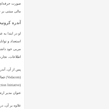
صورت حرفه‌ای د
مالی مبتنی بر 
آندره کرونی
او در ابتدا به
استعداد و توانا
مربی خود داشته
اطلاعات، تجار
پس از آن، آندر
عنوان مدیر ارشد فنی (CTO) در این 