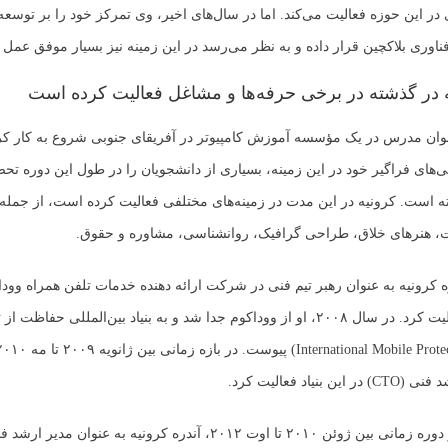
ر این حوزه فعالیت می‌کند. اما در سال‌های اخیر، وی تمرکز خود را بر توسع
فناوری بلاکچین قرار داده و به نظر می‌رسد در این زمینه نیز بسیار موفق عمل
ه در گذشته در برخی حرفه‌ها و مشاغل فعالیت کرده است
 عنوان مدرس در یک مؤسسه آموزش کامپیوتر در آفریقای جنوبی شروع به کار کرد
یی‌های فراگیر خود در این زمینه، بسیاری از دانشجویان را در طول این دوره تح
 است. کرونیه در این مدت در زمینه‌های مختلفی فعالیت کرده است، از جمله 
ت، هنرهای خلاق، طراحی گرافیک، روانشناسی، مشاوره و حقوق.
ه کرونیه به عنوان رهبر تیم فنی در شرکت ارائه دهنده خدمات تلفن همراه وودا
(Vodacom) فعالیت کرد. در سال ۲۰۰۸، او از ووداکوم جدا شد و به بنیاد بین‌المللی حف
بنیاد فعالیت کرد.
علاوه بر آن، در دوره زمانی بین ژوئن ۲۰۱۰ تا اوت ۲۰۱۲، آندره کرونیه به ع