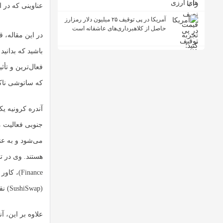
عناوینی که در ا
آمریکا در پی توقیف ۲۵ میلیون دلار رمزارز
حاصل از کلاهبرداری‌های عاشقانه است
در این مقاله، 
باشید که بدانید
فعال‌ترین و تأ
که ساتوشی ناکا
آندره کرونیه ی
(SushiSwap) نقش مهمی را ایفا کرده است.