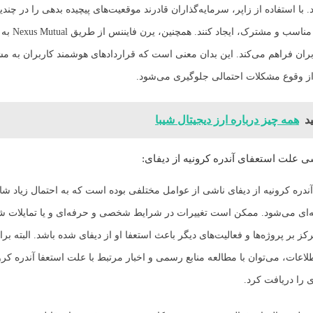
د. با استفاده از زاپر، سرمایه‌گذاران قادرند موقعیت‌های پیچیده بدهی را در چند
طریق یک هاب مناسب و م
بران فراهم می‌کند. این بدان معنی است که قراردادهای هوشمند کاربران به 
از وقوع مشکلات احتمالی جلوگیری می‌شود.
د
همه چیز درباره ارز دیجیتال شیبا
سی علت استعفای آندره کرونیه از دیفای:
آندره کرونیه از دیفای ناشی از عوامل مختلفی بوده است که به احتمال زیاد ش
ی می‌شود. ممکن است تغییرات در شرایط شخصی و حرفه‌ای و یا تمایلات 
کز بر پروژه‌ها و فعالیت‌های دیگر باعث استعفا او از دیفای شده باشد. البته برا
لاعات، می‌توان با مطالعه منابع رسمی و اخبار مرتبط با علت استعفا آندره کرون
 را دریافت کرد.