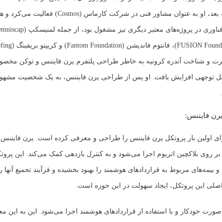
مارس ۲۰۱۹ به بعد، او به عنوان مشاور فنی در شرکت کازماس (Cosmos
هرت و شناخت آندره کرونیه به خاطر طراحی پلتفرم یرن فایننس و توکن مخص
 قابل توجهی افزایش یافت. او پس از طراحی یرن فایننس، به یک شخصیت مشه
رن فایننس:
رای اولین بار پروتکل یرن فایننس را طراحی و معرفی کرده است. یرن فایننس
ر روی بلاکچین اتریوم اجرا می‌شود و به کنترل بازدهی کمک می‌کند. این پروت
ا و بیمه‌های مربوط به قراردادهای هوشمند را بهبود بخشیده و فرآیند تجمیع آنها را
صلی این پروتکل، ایجاد سهولت در این حوزه است.
صورت خودکار و با استفاده از قراردادهای هوشمند اجرا می‌شود. این به این 