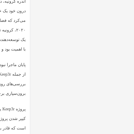
آندره کرونیه، 
درون خود یک خل
می‌کرد که فضا
۲۰۲۰، کرون
یک توسعه‌دهنده
با اهمیت بود و 
پایان ماجرا نب
بررسی‌های روزم
برون‌سپاری برخ
پر
کیپر شدن پروژه