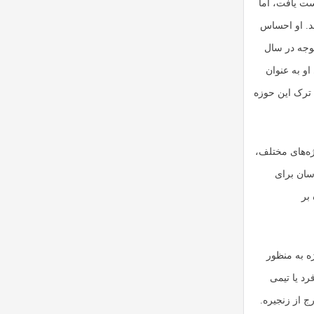
ست یافت، اما
د. او احساس
وجه در سال
او به عنوان
 ترک این حوزه
ژه‌های مختلف،
روش آسان برای
بر
ژه به منظور
رد یا تیمی
اسبات خارج از زنجیره.