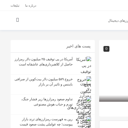
درباره ما
تبلیغات
زهای دیجیتال
پست های اخیر
0
آمریکا در پی توقیف ۲۵ میلیون دلار رمزارز
حاصل از کلاهبرداری‌های عاشقانه است
خروج ۵۸۹ میلیون دلار بیت‌کوین از صرافی
بایننس و تاثیر آن بر بازار
تداوم صعود رمزارزها زیر فشار جنگ،
تورم و حباب هوش مصنوعی
رین به فهرست رمزارزهای ترند بازار
پیوست؛ چه عواملی پشت صعود قیمت