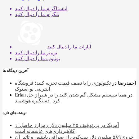
اینستاگرام
ما را دنبال کنید
تلگرام
ما را دنبال کنید
آپارات
ما را دنبال کنید
توییتر
ما را دنبال کنید
یوتیوب
ما را دنبال کنید
آخرین دیدگاه ها
احمدرضا
در
تکنولوژی را با نصف قیمت تجربه کنید؛ فروشگاه
اینترنتی نو استوک
در
همتا سیستم مشکل گم شدن کلید را در شیراز حل
Erfan
کرد | دستگیره هوشمند
نوشته‌های تازه
آمریکا در پی توقیف ۲۵ میلیون دلار رمزارز حاصل از
کلاهبرداری‌های عاشقانه است
خروج ۵۸۹ میلیون دلار بیت‌کوین از صرافی بایننس و تاثیر آن