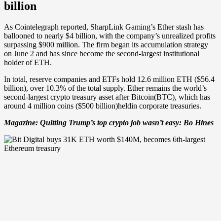
billion
As Cointelegraph reported, SharpLink Gaming’s Ether stash has
ballooned to nearly $4 billion, with the company’s unrealized profits
surpassing $900 million. The firm began its accumulation strategy
on June 2 and has since become the second-largest institutional
holder of ETH.
In total, reserve companies and ETFs hold 12.6 million ETH ($56.4
billion), over 10.3% of the total supply. Ether remains the world’s
second-largest crypto treasury asset after Bitcoin(BTC), which has
around 4 million coins ($500 billion)heldin corporate treasuries.
Magazine:
Quitting Trump’s top crypto job wasn’t easy: Bo Hines