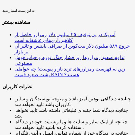
به این پست امتیاز بدید
مشاهده بیشتر
آمریکا در پی توقیف ۲۵ میلیون دلار رمزارز حاصل از
کلاهبرداری‌های عاشقانه است
خروج ۵۸۹ میلیون دلار بیت‌کوین از صرافی بایننس و تاثیر آن
بر بازار
تداوم صعود رمزارزها زیر فشار جنگ، تورم و حباب هوش
مصنوعی
رین به فهرست رمزارزهای ترند بازار پیوست؛ چه عواملی
پشت صعود قیمت RAIN هستند؟
نظرات کاربران
چنانچه دیدگاهی توهین آمیز باشد و متوجه نویسندگان و سایر
کاربران باشد تایید نخواهد شد.
چنانچه دیدگاه شما جنبه ی تبلیغاتی داشته باشد تایید نخواهد
شد.
چنانچه از لینک سایر وبسایت ها و یا وبسایت خود در دیدگاه
استفاده کرده باشید تایید نخواهد شد.
چنانچه در دیدگاه خود از شماره تماس، ایمیل و آیدی تلگرام