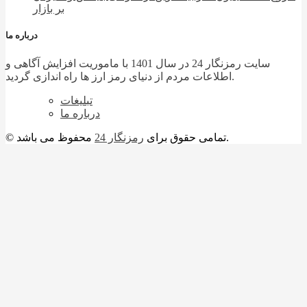
بر بازار
درباره ما
سایت رمزنگار 24 در سال 1401 با ماموریت افزایش آگاهی و
اطلاعات مردم از دنیای رمز ارز ها راه اندازی گردید.
تبلیغات
درباره ما
محفوظ می باشد.
© تمامی حقوق برای
رمزنگار 24