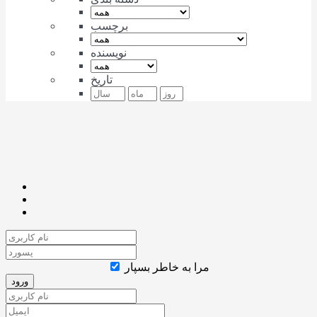
برچسب
نویسنده
تاریخ
مرا به خاطر بسپار