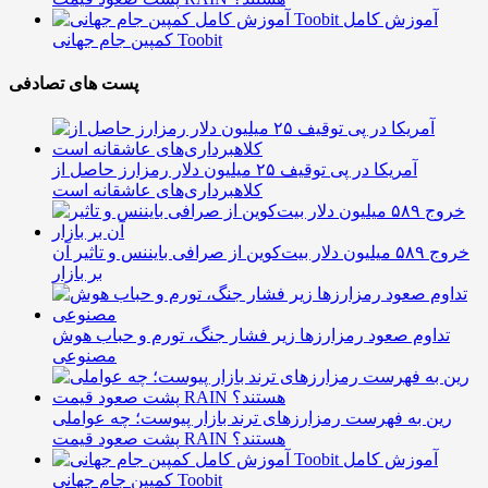
آموزش کامل
کمپین جام جهانی Toobit
پست های تصادفی
آمریکا در پی توقیف ۲۵ میلیون دلار رمزارز حاصل از
کلاهبرداری‌های عاشقانه است
خروج ۵۸۹ میلیون دلار بیت‌کوین از صرافی بایننس و تاثیر آن
بر بازار
تداوم صعود رمزارزها زیر فشار جنگ، تورم و حباب هوش
مصنوعی
رین به فهرست رمزارزهای ترند بازار پیوست؛ چه عواملی
پشت صعود قیمت RAIN هستند؟
آموزش کامل
کمپین جام جهانی Toobit