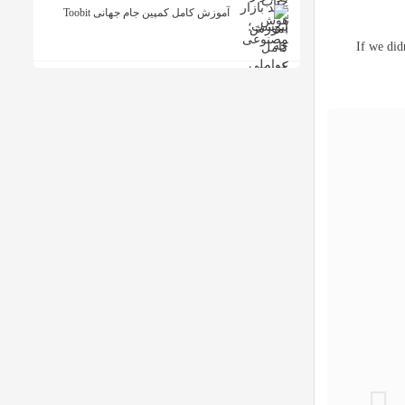
آموزش کامل کمپین جام جهانی Toobit
”If we di