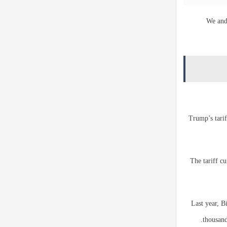
“We and
Trump’s tarif
The tariff c
Last year, B
thousand