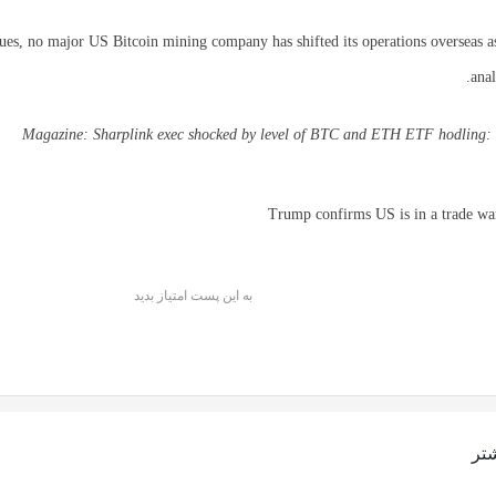
sues, no major US Bitcoin mining company has shifted its operations overseas a
anal
Magazine:
Sharplink exec shocked by level of BTC and ETH ETF hodling:
به این پست امتیاز بدید
تر