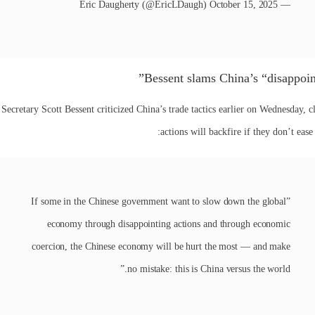
— Eric Daugherty (@EricLDaugh) October 15, 2025
Bessent slams China’s “disappoint
ecretary Scott Bessent criticized China’s trade tactics earlier on Wednesday, 
actions will backfire if they don’t ease
”If some in the Chinese government want to slow down the global
economy through disappointing actions and through economic
coercion, the Chinese economy will be hurt the most — and make
no mistake: this is China versus the world.”