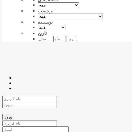
برچسب
نویسنده
تاریخ