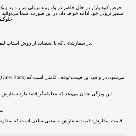
فرض کنید بازار در حال حاضر در یک روند نزولی قرار دارد و 
مسیر نزولی خود ادامه خواهد داد. در این صورت، شما می‌توانید
جلوگیری کنید. دستورات توقف به دو دسته استاپ لیمیت و استاپ مارکت تقسیم می‌شوند و در ادامه، نحوه استفاده از آن‌ها توضیح داده شده است.
در سفارشاتی که با استفاده از روش استاپ لیمیت ثبت می‌شوند، معامله‌گران می‌توانند علاوه بر تعیین قیمت مشروط برای فعال‌سازی سفارش، قیمت مورد نظر خود را نیز مشخص کنند.
با استفاده از سفارشات استاپ لیمیت، معامله‌گران می‌توانند به طور دقیقتر و مشروط‌تر سفارشات خود را در بازار ارزهای دیجیتال ثبت کنند.