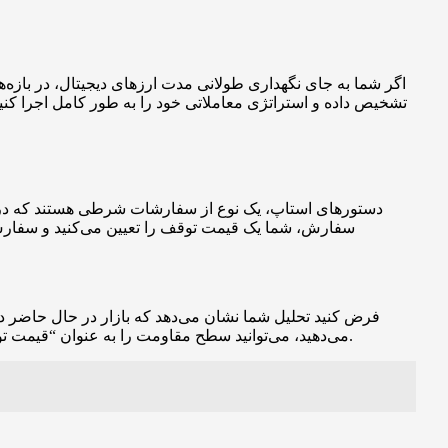
اگر شما به جای نگهداری طولانی مدت ارزهای دیجیتال، در بازه‌ه
تشخیص داده و استراتژی معاملاتی خود را به طور کامل اجرا کنید
دستورهای استاپ، یک نوع از سفارشات شرطی هستند که در شر
سفارش، شما یک قیمت توقف را تعیین می‌کنید و سفارش
فرض کنید تحلیل شما نشان می‌دهد که بازار در حال حاضر
می‌دهید، می‌توانید سطح مقاومت را به عنوان “قیمت توقف” در نظر بگیرید و با توجه به استراتژی معاملاتی خود، سفارش خرید مورد نظر خود را قرار دهید تا از ادامه افزایش قیمت بهره‌مند شوید.