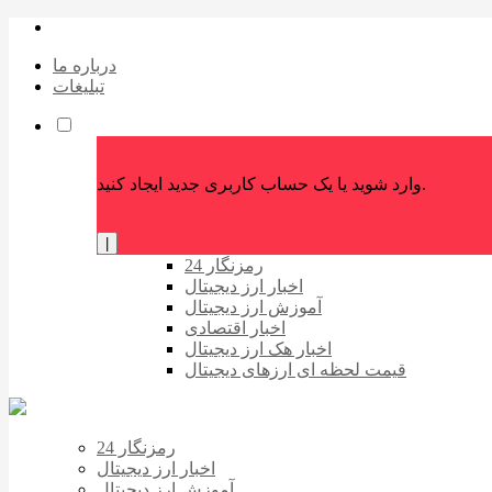
درباره ما
تبلیغات
وارد شوید یا یک حساب کاربری جدید ایجاد کنید.
|
رمزنگار 24
اخبار ارز دیجیتال
آموزش ارز دیجیتال
اخبار اقتصادی
اخبار هک ارز دیجیتال
قیمت لحظه ای ارزهای دیجیتال
رمزنگار 24
اخبار ارز دیجیتال
آموزش ارز دیجیتال