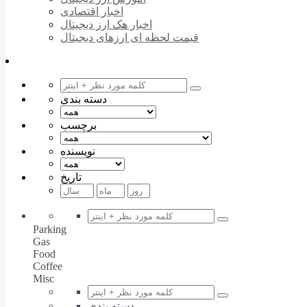
اخبار اقتصادی
اخبار هک ارز دیجیتال
قیمت لحظه ای ارزهای دیجیتال
دسته بندی
برچسب
نویسنده
تاریخ
Parking
Gas
Food
Coffee
Misc
دسته بندی