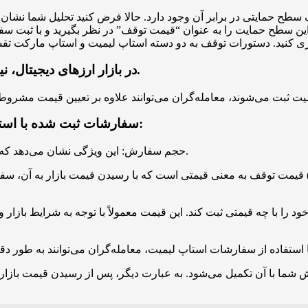
یک سطح حمایتی در برابر آن وجود دارد. حالا فرض کنید تحلیل شما ن
 این سطح حمایت را به عنوان “قیمت توقف” در نظر بگیرید و با ثبت س
در بازار ارزهای دیجیتال، نیاز به بررسی سفارشات محدود یا استاپ لیمیت وجود دارد.
سفارشات ثبت شده با استفاده از روش استاپ لیمیت، دارای سه ویژگی مهم هستند:
۱. حجم سفارش: این ویژگی نشان می‌دهد که سفارش چه تعداد واحد از ارز دیجیتال مورد نظر را شامل می‌شود.