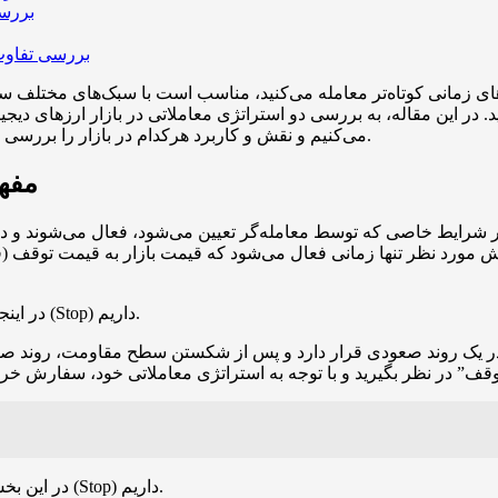
بررسی
بررسی تفاوت 
ای زمانی کوتاه‌تر معامله می‌کنید، مناسب است با سبک‌های مختلف سفارش
. در این مقاله، به بررسی دو استراتژی معاملاتی در بازار ارزهای دی
می‌کنیم و نقش و کاربرد هرکدام در بازار را بررسی می‌کنیم. قبل از هر چیز، به تعریف هر یک از این دو پارامتر می‌پردازیم.
مفهو
ایط خاصی که توسط معامله‌گر تعیین می‌شود، فعال می‌شوند و در دفت
 مورد نظر تنها زمانی فعال می‌شود که قیمت بازار به قیمت توقف (
در اینجا، ما نیاز به بررسی وضعیت سفارش خرید با استفاده از روش استاپ (Stop) داریم.
 در یک روند صعودی قرار دارد و پس از شکستن سطح مقاومت، روند صع
در این بخش، نیاز به بررسی وضعیت سفارش فروش با استفاده از روش توقف (Stop) داریم.