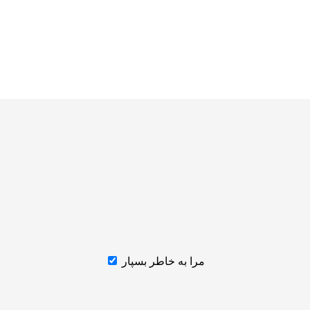
مرا به خاطر بسپار