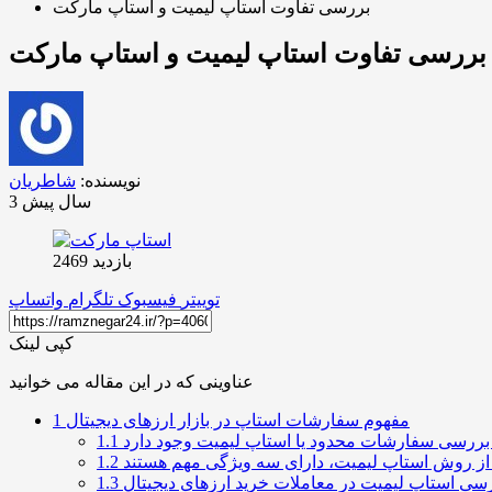
بررسی تفاوت استاپ لیمیت و استاپ مارکت
بررسی تفاوت استاپ لیمیت و استاپ مارکت
نویسنده:
شاطریان
3 سال پیش
بازدید 2469
توییتر
فیسبوک
تلگرام
واتساپ
کپی لینک
عناوینی که در این مقاله می خوانید
مفهوم سفارشات استاپ در بازار ارزهای دیجیتال
1
1.1
1.2
سی استاپ لیمیت در معاملات خرید ارزهای دیجیتال
1.3