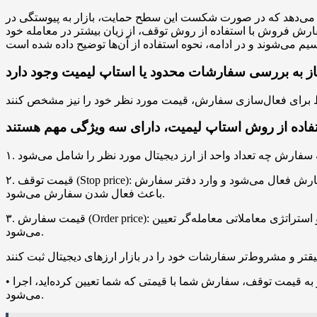
شان می‌دهد که در صورت شکست این سطح حمایت، بازار به پیوستگی در
فارش فروش با استفاده از روش توقف، از زیان بیشتر در معامله خود
۲. قیمت توقف (Stop price): قیمت توقف به معنی قیمتی است که با رسیدن قیمت بازار به آن، سفارش فعال می‌شود و وارد دفتر سفارش (Order Book) می‌شود. در واقع، این قیمت توقف عاملی است که
باعث فعال شدن سفارش می‌شود.
۳. قیمت سفارش (Order price): این ویژگی نشان می‌دهد که معامله‌گر قصد دارد سفارش خود را با چه قیمتی ثبت کند. این قیمت معمولاً با توجه به شرایط بازار و استراتژی معاملاتی معامله‌گر تعیین
می‌شود.
• قیمت سفارش: قیمت سفارش به معنی مبلغی است که سفارش شما با آن تکمیل می‌شود. به عبارت دیگر، پس از رسیدن قیمت بازار به قیمت توقف، سفارش شما با قیمتی که شما تعیین کرده‌اید، اجرا
می‌شود.