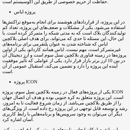
حفاظت از حریم خصوصی از طریق این اکوسیستم است.
پروژه ایاس
در این پروژه، از قراردادهای هوشمند برای انجام به‌موقع تراکنش‌ها
استفاده می‌شود. یکی از مشکلات و ضعف‌های این پروژه، تعداد کم
تولیدکنندگان بلاک است که به مدتی شبکه را متمرکز کرده است. با
این حال، این مسئله تا حدی که می‌تواند، برای هدف اصلی بلاکچین
ایاس که شناخته شدن به عنوان پلتفرمی برای برنامه‌های
غیرمتمرکز است، مهم نیست. ایاس همانند کاردانو، یکی از اولین
پروژه‌ها در زمینه فناوری بلاکچین نسل سوم است و ارز دیجیتال آن
در بین 10 ارز برتر بازار قرار دارد. یکی از عواملی که تأثیر موفقیت
آینده این پروژه را دارد و تضمین می‌کند، استقبال عمومی از آن
است.
پروژه ICON
یکی از پروژه‌های فعال در زمینه بلاکچین نسل سوم، پروژه ICON
است. این پروژه متعلق به کره جنوبی بوده و هدف آن اتصال جهان
را از طریق بلاکچین می‌باشد. از زمان شروع فعالیت تا به امروز،
رشد و توسعه قابل توجهی در این پروژه رخ داده است. از ویژگی‌های
دیگر آن می‌توان به وجود سرویس‌ها و برنامه‌هایی با رابط کاربری
آسان اشاره کرد.
این پلتفرم امکان ایجاد برنامه‌های غیرمتمرکز را فراهم می‌کند.