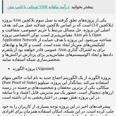
بیشتر بخوانید
درآمد ماهانه 5500 تومانی با تایپ متن
پروژه Aion یکی از پروژه‌های تعلق گرفته به نسل سوم بلاکچین
(بلاکچین 3.0) است که بر اساس بلاکچین چندلایه عمل می‌کند. هدف
اصلی این پروژه، حل مسائل مرتبط با حریم خصوصی، شفافیت و
مقیاس‌پذیری است. توکن اختصاصی پروژه Aion با نام Open
Application Network شناخته می‌شود. این پروژه با هدف حمایت از
اپلیکیشن‌های متن‌باز ایجاد شده است. کسب و کارها و نهادهای
عمومی قادر خواهند بود از پلتفرم Aion برای به اشتراک گذاری
داده‌ها و ایجاد اکوسیستم‌های مقیاس‌پذیر برای پردازش تراکنش‌ها و
شخصی‌سازی شبکه استفاده نمایند.
پروژه الگورند (Algorand)
پروژه الگورند از یک الگوریتم اجماع جدید به نام اثبات خالص سهام
(Pure Proof of Stake) استفاده می‌کند. بنیانگذار این پروژه، سیلویو
میکالی، یکی از برترین محققان و شخصیت‌های برجسته در زمینه
ارزهای دیجیتال است. حضور یک تیم مدیریتی قابل اعتماد و با سابقه
در این پروژه نقش مهمی در اعتباربخشی به آن داشته است.
پیشرفت‌های اخیر در این پروژه توجه بسیاری از کاربران را به خود
جلب کرده است. در این شبکه، امکان استفاده همزمان برای افرادی