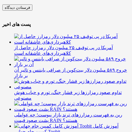
پست های اخیر
آمریکا در پی توقیف ۲۵ میلیون دلار رمزارز حاصل از
کلاهبرداری‌های عاشقانه است
خروج ۵۸۹ میلیون دلار بیت‌کوین از صرافی بایننس و تاثیر آن
بر بازار
تداوم صعود رمزارزها زیر فشار جنگ، تورم و حباب هوش
مصنوعی
رین به فهرست رمزارزهای ترند بازار پیوست؛ چه عواملی
پشت صعود قیمت RAIN هستند؟
آموزش کامل
کمپین جام جهانی Toobit