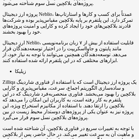
پروژه‌های بلاکچین نسل سوم شناخته می‌شود.
پروژه ارز دیجیتال Neblio، عمدتاً برای کسب و کارها و استارتاپ‌ها
تمرکز دارد. این پلتفرم بر پایه بلاکچین مقیاس‌پذیر بوده و شرکت‌ها
قادرند بلاکچین‌های خود را ایجاد کرده و کارایی و امنیت پروژه‌های
خود را بهبود بخشند.
ارز دیجیتال Neblio، قابلیت استفاده از بیش از ۷ زبان برنامه‌نویسی
مانند پایتون و جاوااسکریپت را در اختیار توسعه‌دهندگان قرار
می‌دهد. توسعه‌دهندگان همچنین می‌توانند با توجه به نیاز خود، از
ابزارهای مختلفی که در این پلتفرم ارائه شده استفاده کنند.
زیلیکا
Zilliqa یک پروژه ارز دیجیتال است که با استفاده از فناوری شاردینگ
و ساده‌سازی الگوریتم اجماع، سرعت، مقیاس‌پذیری و کارایی
بلاکچین را بهبود می‌بخشد. فناوری منحصربه‌فرد شاردینگ که در این
پلتفرم به کار رفته است، به کاربران این امکان را می‌دهد که
بلاکچین را ارتقا دهند. با استفاده از مکانیزم استخراج ویژه، این
پروژه نیز به عنوان یکی از پروژه‌های دوستدار محیط زیست در بین
پروژه‌های بلاکچین نسل سوم قرار می‌گیرد.
با توجه به تغییرات سریع در فناوری بلاکچین، آن شناخته شده است
و ماهیت آن به سرعت تغییر می‌کند. در حال حاضر، پس از بلاکچین