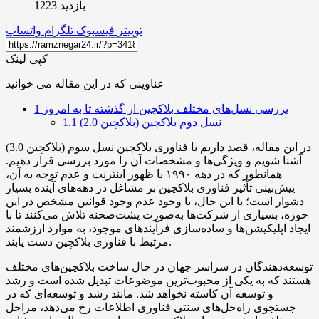
بازدید 1223
توییتر
فیسبوک
تلگرام
واتساپ
کپی لینک
عناوینی که در این مقاله می خوانید
بررسی نسل‌های مختلف بلاکچین از گذشته تا به امروز
1
نسل دوم بلاکچین (بلاکچین 2.0)
1.1
در این مقاله، قصد داریم با فناوری بلاکچین نسل سوم (بلاکچین 3.0)
آشنا شویم و ویژگی‌ها و مشخصات آن را مورد بررسی قرار دهیم.
همانطور که در دهه ۱۹۹۰ با ظهور اینترنت و عدم توجه به آن،
پیش‌بینی تأثیر فناوری بلاکچین بر مشاغل در دهه‌های آینده بسیار
دشوار است؛ با این حال، با وجود عدم وجود قوانین مشخص در این
حوزه، بسیاری از شرکت‌ها به‌صورت پشت‌صحنه تلاش می‌کنند تا با
ایجاد اپلیکیشن‌ها و ساده‌سازی فرآیندهای موجود، به موارد ارزشمند
مرتبط با فناوری بلاکچین دست یابند.
توسعه‌دهندگان در سراسر جهان در حال ساخت بلاکچین‌های مختلف
هستند که به یکی از محبوب‌ترین موضوعات تبدیل شده است و رشد
و توسعه آن کاسته نخواهد شد. مانند رشد و توسعه‌ای که در
جستجوی راه‌حل‌های سنتی فناوری اطلاعات رخ می‌دهد، مراحل