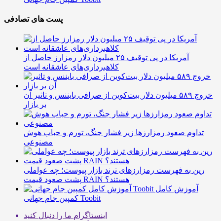
پست های تصادفی
آمریکا در پی توقیف ۲۵ میلیون دلار رمزارز حاصل از
کلاهبرداری‌های عاشقانه است
خروج ۵۸۹ میلیون دلار بیت‌کوین از صرافی بایننس و تاثیر آن
بر بازار
تداوم صعود رمزارزها زیر فشار جنگ، تورم و حباب هوش
مصنوعی
رین به فهرست رمزارزهای ترند بازار پیوست؛ چه عواملی
پشت صعود قیمت RAIN هستند؟
آموزش کامل
کمپین جام جهانی Toobit
اینستاگرام
ما را دنبال کنید