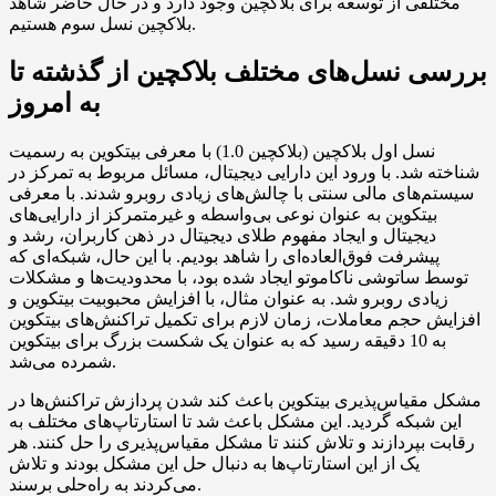
مختلفی از توسعه برای بلاکچین وجود دارد و در حال حاضر شاهد
بلاکچین نسل سوم هستیم.
بررسی نسل‌های مختلف بلاکچین از گذشته تا
به امروز
نسل اول بلاکچین (بلاکچین 1.0) با معرفی بیتکوین به رسمیت
شناخته شد. با ورود این دارایی دیجیتال، مسائل مربوط به تمرکز در
سیستم‌های مالی سنتی با چالش‌های زیادی روبرو شدند. با معرفی
بیتکوین به عنوان نوعی بی‌واسطه و غیرمتمرکز از دارایی‌های
دیجیتال و ایجاد مفهوم طلای دیجیتال در ذهن کاربران، رشد و
پیشرفت فوق‌العاده‌ای را شاهد بودیم. با این حال، شبکه‌ای که
توسط ساتوشی ناکاموتو ایجاد شده بود، با محدودیت‌ها و مشکلات
زیادی روبرو شد. به عنوان مثال، با افزایش محبوبیت بیتکوین و
افزایش حجم معاملات، زمان لازم برای تکمیل تراکنش‌های بیتکوین
به 10 دقیقه رسید که به عنوان یک شکست بزرگ برای بیتکوین
شمرده می‌شد.
مشکل مقیاس‌پذیری بیتکوین باعث کند شدن پردازش تراکنش‌ها در
این شبکه گردید. این مشکل باعث شد تا استارتاپ‌های مختلف به
رقابت بپردازند و تلاش کنند تا مشکل مقیاس‌پذیری را حل کنند. هر
یک از این استارتاپ‌ها به دنبال حل این مشکل بودند و تلاش
می‌کردند به راه‌حلی برسند.