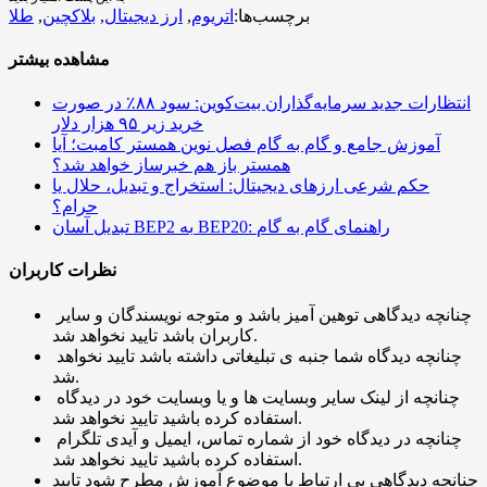
برچسب‌ها:
اتریوم
,
ارز دیجیتال
,
بلاکچین
,
طلا
مشاهده بیشتر
انتظارات جدید سرمایه‌گذاران بیت‌کوین: سود ۸۸٪ در صورت
خرید زیر ۹۵ هزار دلار
آموزش جامع و گام به گام فصل نوین همستر کامبت؛ آیا
همستر باز هم خبرساز خواهد شد؟
حکم شرعی ارزهای دیجیتال: استخراج و تبدیل، حلال یا
حرام؟
تبدیل آسان BEP2 به BEP20: راهنمای گام به گام
نظرات کاربران
چنانچه دیدگاهی توهین آمیز باشد و متوجه نویسندگان و سایر
کاربران باشد تایید نخواهد شد.
چنانچه دیدگاه شما جنبه ی تبلیغاتی داشته باشد تایید نخواهد
شد.
چنانچه از لینک سایر وبسایت ها و یا وبسایت خود در دیدگاه
استفاده کرده باشید تایید نخواهد شد.
چنانچه در دیدگاه خود از شماره تماس، ایمیل و آیدی تلگرام
استفاده کرده باشید تایید نخواهد شد.
چنانچه دیدگاهی بی ارتباط با موضوع آموزش مطرح شود تایید