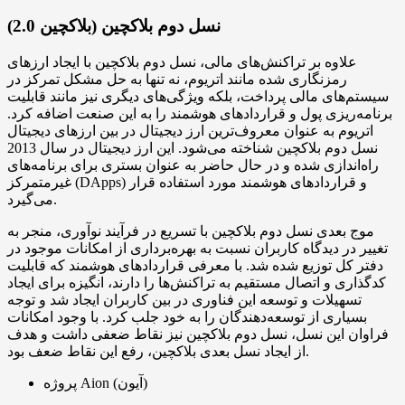
نسل دوم بلاکچین (بلاکچین 2.0)
علاوه بر تراکنش‌های مالی، نسل دوم بلاکچین با ایجاد ارزهای
رمزنگاری شده مانند اتریوم، نه تنها به حل مشکل تمرکز در
سیستم‌های مالی پرداخت، بلکه ویژگی‌های دیگری نیز مانند قابلیت
برنامه‌ریزی پول و قراردادهای هوشمند را به این صنعت اضافه کرد.
اتریوم به عنوان معروف‌ترین ارز دیجیتال در بین ارزهای دیجیتال
نسل دوم بلاکچین شناخته می‌شود. این ارز دیجیتال در سال 2013
راه‌اندازی شده و در حال حاضر به عنوان بستری برای برنامه‌های
غیرمتمرکز (DApps) و قراردادهای هوشمند مورد استفاده قرار
می‌گیرد.
موج بعدی نسل دوم بلاکچین با تسریع در فرآیند نوآوری، منجر به
تغییر در دیدگاه کاربران نسبت به بهره‌برداری از امکانات موجود در
دفتر کل توزیع شده شد. با معرفی قراردادهای هوشمند که قابلیت
کدگذاری و اتصال مستقیم به تراکنش‌ها را دارند، انگیزه برای ایجاد
تسهیلات و توسعه این فناوری در بین کاربران ایجاد شد و توجه
بسیاری از توسعه‌دهندگان را به خود جلب کرد. با وجود امکانات
فراوان این نسل، نسل دوم بلاکچین نیز نقاط ضعفی داشت و هدف
از ایجاد نسل بعدی بلاکچین، رفع این نقاط ضعف بود.
پروژه Aion (آیون)