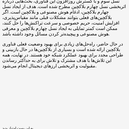
نسل سوم و با گسترش روزافزون این فناوری، بحث‌هایی درباره
اثربخشی نسل چهارم بلاکچین مطرح شده است. هدف از ایجاد نسل
چهارم بلاکچین، ادغام هوش مصنوعی و بلاکچین است. اگر
بلاکچین‌های فعلی بتوانند مشکلات قبلی مانند مقیاس‌پذیری،
افزایش امنیت، حریم خصوصی و سرعت تراکنش‌ها را حل کنند،
ممکن است کمتر تمایلی به ایجاد نسل چهارم بلاکچین و معرفی
هوش مصنوعی و پیچیده‌تر کردن مسائل وجود داشته باشد.
در حال حاضر، راه‌حل‌های زیادی برای بهبود وضعیت فعلی فناوری
بلاکچین ارائه شده است و بسیاری از بلاکچین‌ها در حال بازبینی و
طراحی مجدد برای بهبود عملکرد شبکه خود هستند. در نهایت، همه
این تلاش‌ها با هدف مشترک و تلاش برای به حداکثر رساندن
مقبولیت و اثربخشی ارزهای دیجیتال انجام می‌شود.
به این پست امتیاز بدید