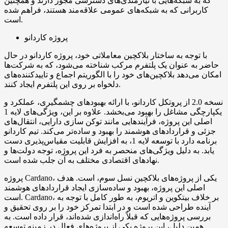
که به شبکه‌هایی با نیازمندی‌های دسترسی مجوز دارند و همچنین
کاربرانی که به شبکه‌های عمومی علاقه‌مند هستند، فراهم شده
است.
پروژه کاردانو
با توجه به ساختار بلاکچین معاملاتی خود، پروژه کاردانو در حال
حاضر به عنوان یک پلتفرم مرکب شناخته می‌شود، که به شرکت‌ها
امکان می‌دهد بلاکچین‌های خود را با الگوریتم اجماع و تاییدکننده‌های
دلخواه بر روی این پلتفرم ایجاد کنند.
نسخه 2.0 از پروتکل کاردانو، با ارائه بهبودهای چشمگیری، عملکرد و
یکپارچگی مشاغل را بهبود می‌بخشد. علاوه بر این، ویژگی‌های لایه 1
اصلی این پروژه، فرآیندهایی مانند توکن سازی دارایی، انتقال‌های
جزئی و قراردادهای هوشمند را بهبود و ساده‌تر می‌کند. تیم کاردانو
برنامه دارد با توسعه لایه 1، به افزایش قابلیت مقیاس‌پذیری دست
یابد. به دلیل ویژگی‌های منحصر به فرد این پروژه، توجه دولت‌ها و
نهادهای اقتصادی مختلف به آن جلب شده است.
پروژه Cardano، یکی از پروژه‌های بلاکچین نسل سوم، است. هدف
اصلی این پروژه، بهبود و ساده‌سازی ایجاد قراردادهای هوشمند
است. Cardano، بر خلاف بیتکوین و اتریوم، به طور کامل با توجه به
آینده طراحی شده است و در ابتدا تمرکز خود را بر روی تحقیق و
بررسی پروژه‌هایی که قبلاً راه‌اندازی شده‌اند، قرار داده است. به
همین دلیل، این پروژه یکی از پروژه‌های فعال در زمینه توسعه