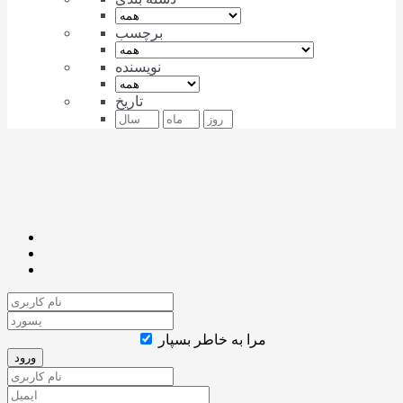
برچسب
نویسنده
تاریخ
مرا به خاطر بسپار