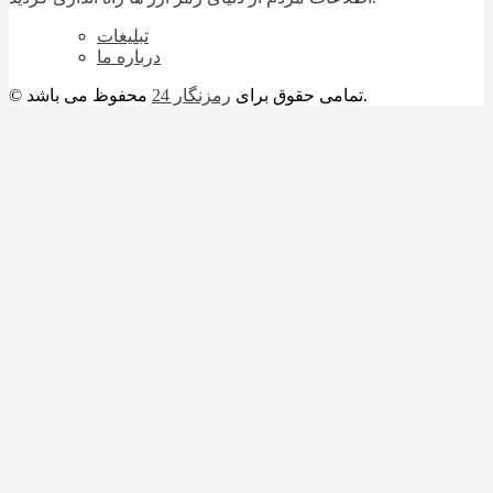
تبلیغات
درباره ما
محفوظ می باشد.
© تمامی حقوق برای
رمزنگار 24