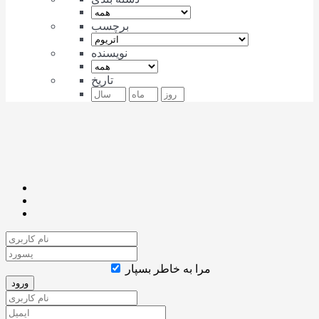
برچسب
نویسنده
تاریخ
مرا به خاطر بسپار