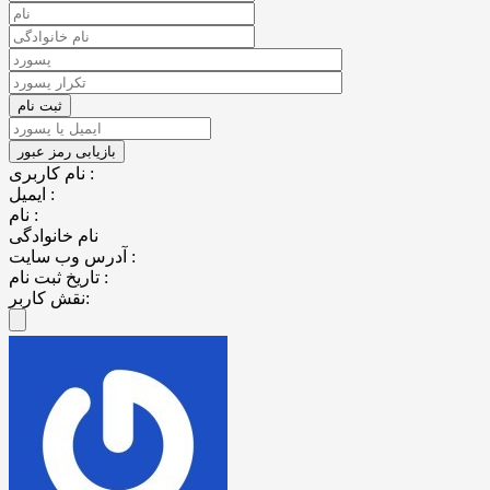
نام کاربری :
ایمیل :
نام :
نام خانوادگی
آدرس وب سایت :
تاریخ ثبت نام :
نقش کاربر: