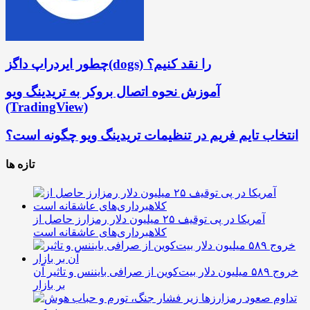
چطور ایردراپ داگز(dogs) را نقد کنیم؟
آموزش نحوه اتصال بروکر به تریدینگ ویو
(TradingView)
انتخاب تایم فریم در تنظیمات تریدینگ ویو چگونه است؟
تازه ها
آمریکا در پی توقیف ۲۵ میلیون دلار رمزارز حاصل از
کلاهبرداری‌های عاشقانه است
خروج ۵۸۹ میلیون دلار بیت‌کوین از صرافی بایننس و تاثیر آن
بر بازار