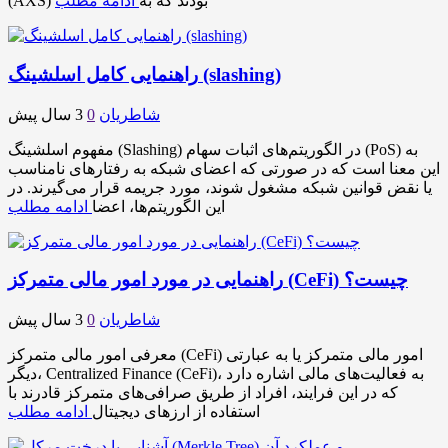
(AXS) بودند که به
ادامه مطلب
راهنمایی کامل اسلشینگ (slashing)
شاطریان
0
3 سال پیش
مفهوم اسلشینگ (Slashing) در الگوریتم‌های اثبات سهام (PoS) به
این معنا است که در صورتی که اعضای شبکه به رفتارهای نامناسب
یا نقض قوانین شبکه مشغول شوند، مورد جریمه قرار می‌گیرند. در
این الگوریتم‌ها، اعضا
ادامه مطلب
راهنمایی در مورد امور مالی متمرکز (CeFi) چیست؟
شاطریان
0
3 سال پیش
معرفی امور مالی متمرکز (CeFi) امور مالی متمرکز یا به عبارتی
دیگر، Centralized Finance (CeFi)، به فعالیت‌های مالی اشاره دارد
که در این فرایند، افراد از طریق صرافی‌های متمرکز قادرند با
استفاده از ارزهای دیجیتال
ادامه مطلب