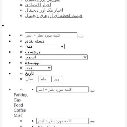
اخبار اقتصادی
اخبار هک ارز دیجیتال
قیمت لحظه ای ارزهای دیجیتال
دسته بندی
برچسب
نویسنده
تاریخ
Parking
Gas
Food
Coffee
Misc
دسته بندی