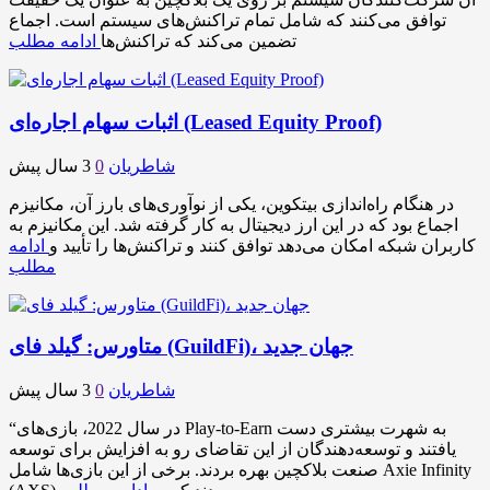
توافق می‌کنند که شامل تمام تراکنش‌های سیستم است. اجماع
تضمین می‌کند که تراکنش‌ها
ادامه مطلب
اثبات سهام اجاره‌ای (Leased Equity Proof)
شاطریان
0
3 سال پیش
در هنگام راه‌اندازی بیتکوین، یکی از نوآوری‌های بارز آن، مکانیزم
اجماع بود که در این ارز دیجیتال به کار گرفته شد. این مکانیزم به
کاربران شبکه امکان می‌دهد توافق کنند و تراکنش‌ها را تأیید و
ادامه
مطلب
متاورس: گیلد فای (GuildFi)، جهان جدید
شاطریان
0
3 سال پیش
“در سال 2022، بازی‌های Play-to-Earn به شهرت بیشتری دست
یافتند و توسعه‌دهندگان از این تقاضای رو به افزایش برای توسعه
صنعت بلاکچین بهره بردند. برخی از این بازی‌ها شامل Axie Infinity