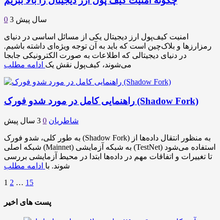
چگونه امنیت کیف پول ارز دیجیتال را بالا ببریم
3 سال پیش
0
امنیت کیف‌پول ارز دیجیتال یکی از مسائل اساسی در دنیای
رمزارزها و بلاک‌چین است که باید به آن توجه ویژه‌ای داشته باشیم.
در دنیای دیجیتالی که اطلاعات به صورت الکترونیکی جابجا
می‌شوند، کیف‌پول نقش یک
ادامه مطلب
راهنمایی کامل در مورد شدو فورک (Shadow Fork)
شاطریان
0
3 سال پیش
به طور کلی، شدو فورک (Shadow Fork) به منظور انتقال داده‌ها از
شبکه اصلی (Mainnet) به شبکه آزمایشی (TestNet) استفاده می‌شود
تا تغییرات و اتفاقات مهم در داده‌ها ابتدا در محیط آزمایشی بررسی
شوند. با
ادامه مطلب
1
2
…
15
پست های اخیر